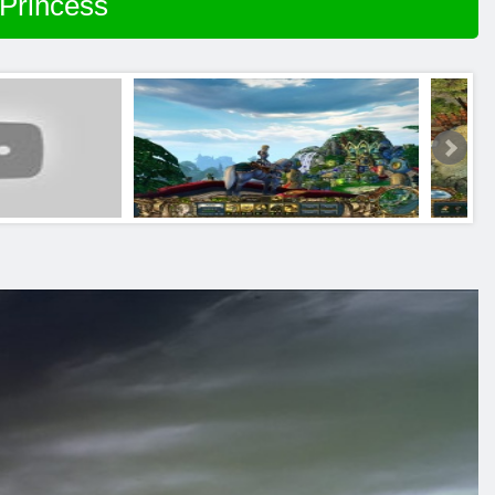
 Princess