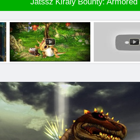
Játssz Király Bounty: Armored