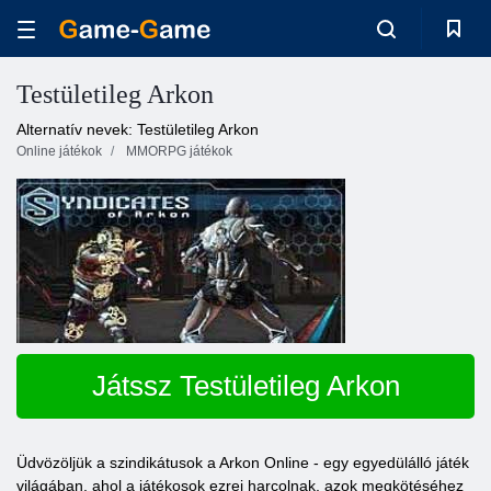
Testületileg Arkon
Alternatív nevek: Testületileg Arkon
Online játékok
MMORPG játékok
Játssz Testületileg Arkon
Üdvözöljük a szindikátusok a Arkon Online - egy egyedülálló játék
világában, ahol a játékosok ezrei harcolnak, azok megkötéséhez