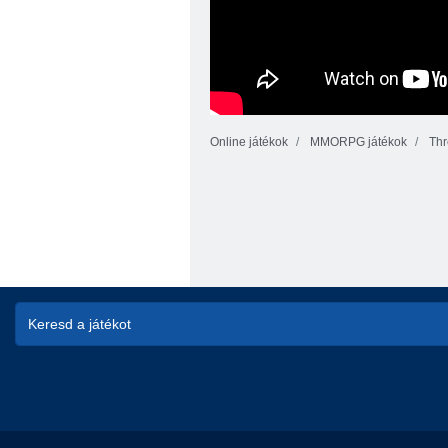
Online játékok
MMORPG játékok
Th