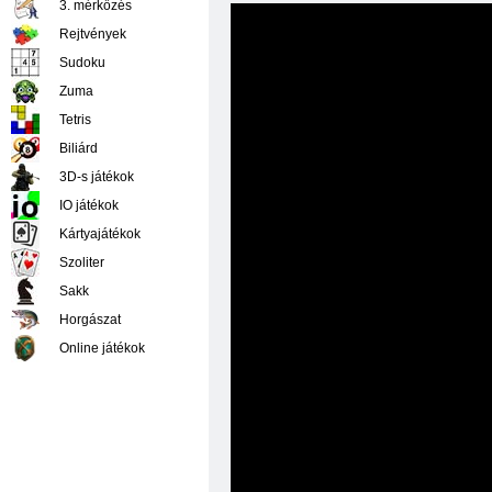
3. mérkőzés
Rejtvények
Sudoku
Zuma
Tetris
Biliárd
3D-s játékok
IO játékok
Kártyajátékok
Szoliter
Sakk
Horgászat
Online játékok