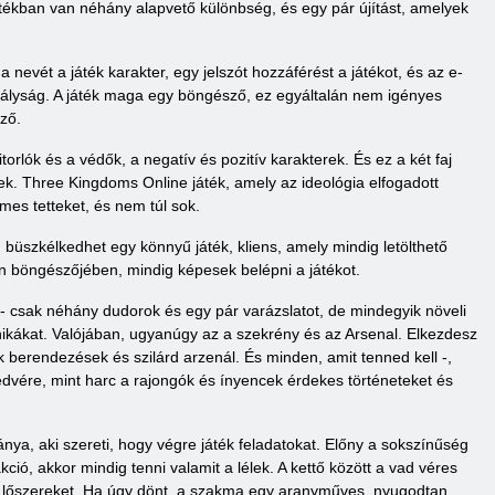
átékban van néhány alapvető különbség, és egy pár újítást, amelyek
nevét a játék karakter, egy jelszót hozzáférést a játékot, és az e-
Királyság. A játék maga egy böngésző, ez egyáltalán nem igényes
ző.
rlók és a védők, a negatív és pozitív karakterek. És ez a két faj
ek. Three Kingdoms Online játék, amely az ideológia elfogadott
mes tetteket, és nem túl sok.
büszkélkedhet egy könnyű játék, kliens, amely mindig letölthető
Ön böngészőjében, mindig képesek belépni a játékot.
a - csak néhány dudorok és egy pár varázslatot, de mindegyik növeli
chnikákat. Valójában, ugyanúgy az a szekrény és az Arsenal. Elkezdesz
 berendezések és szilárd arzenál. És minden, amit tenned kell -,
edvére, mint harc a rajongók és ínyencek érdekes történeteket és
nya, aki szereti, hogy végre játék feladatokat. Előny a sokszínűség
ció, akkor mindig tenni valamit a lélek. A kettő között a vad véres
és lőszereket. Ha úgy dönt, a szakma egy aranyműves, nyugodtan