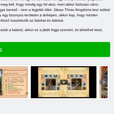
meg kell, hogy mindig egy fül akut, mert akkor biztosan várni,
egye kereső - nem a legjobb ötlet. Játssz Three Kingdoms lesz sokkal
gy egy bizonyos területen a térképen, akkor kap, hogy minden
böző összetevők az italokat és italokat.
ük a kaland, akkor ez a játék fogja szeretni, és lehetővé teszi,
s