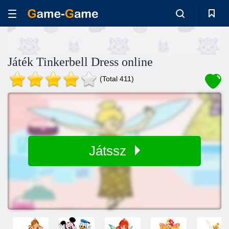
Játék Tinkerbell Dress online
(Total 411)
Játssz