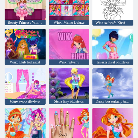
Beauty Princess Winx stílus
Winx: Memo Deluxe
Winx színezés Kicsiknek
Winx Club fodrászat
Winx rejtvény
Tavaszi divat öltöztetős
Stella lány öltöztetős
Darcy boszorkány támad
Winx szoba díszítése