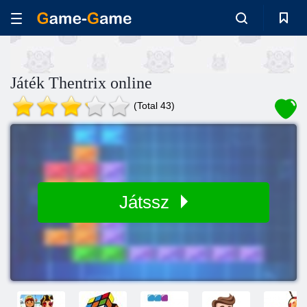
Játék Thentrix online
(Total 43)
Játssz