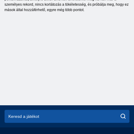
személyes rekord, nincs korlátozás a tökéletesség, és próbálja meg, hogy ez
mások által hozzáférhető, egyre még több pontot.