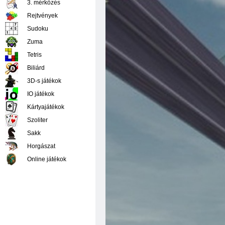
3. mérkőzés
Rejtvények
Sudoku
Zuma
Tetris
Biliárd
3D-s játékok
IO játékok
Kártyajátékok
Szoliter
Sakk
Horgászat
Online játékok