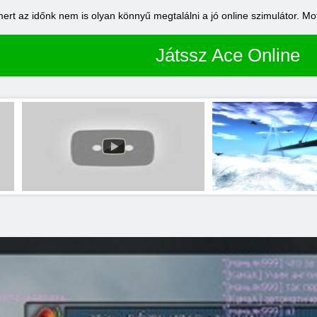
t az időnk nem is olyan könnyű megtalálni a jó online szimulátor. Motor 
Játssz Ace Online