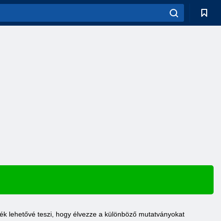
játék lehetővé teszi, hogy élvezze a különböző mutatványokat