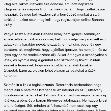
világ által lakott ültetvény tulajdonosai, ami nőtt népszerű
világszerte, és nagyon finom termék - banán. Hogy csatlakozzon
hozzájuk, és meg kell kezdeni ezt a lenyűgöző munkát a saját
területén, akkor csak meg kell, hogy regisztráljon online Banana
király.
Vegyél részt a játékban Banana király nem igényel semmilyen
kötelezettséget, akkor csak meg kell, hogy adja meg a következő
adatokat: a karakter nevét, jelszavát, e-mail cím, becenév egy
barátom, aki meghívott, hogy a játékot (persze, ha nem jön, és az
ilyen egy barát rendelkezésre áll). Akkor ért egyet a szabályokat a
játék, és nyomja meg a gombot Regisztráljon új fiókot. Miután
ezeket a lépéseket, hogy arra az oldalra, a játék karakter
állapotát. Ezen az oldalon lehet olvasni az adatokat a játék
karakter.
Szintén itt a link a foglalkoztatás. Referencia bérbeadása segít
megtalálni a hatalmas kiterjedésű az Internet és az új ültetvény
tulajdonosok bérleti őket dolgozni. Ha a meghívó regisztrál egy új
játékos, a pénz és a banán törvényes jutalmazza. Ne hagyja ki ezt
a lehetőséget. Sőt, minden új felhasználó nem csak kap egy
egyszeri bónuszt, de előnyös lehet a jövőben. Amikor egy játékos