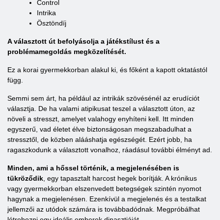
Control
Intrika
Ösztöndíj
A választott út befolyásolja a játékstílust és a
problémamegoldás megközelítését.
Ez a korai gyermekkorban alakul ki, és főként a kapott oktatástól
függ.
Semmi sem árt, ha például az intrikák szövésénél az erudíciót
választja. De ha valami atipikusat teszel a választott úton, az
növeli a stresszt, amelyet valahogy enyhíteni kell. Itt minden
egyszerű, vad életet élve biztonságosan megszabadulhat a
stressztől, de közben alááshatja egészségét. Ezért jobb, ha
ragaszkodunk a választott vonalhoz, ráadásul további élményt ad.
Minden, ami a hőssel történik, a megjelenésében is
tükröződik
, egy tapasztalt harcost hegek borítják. A krónikus
vagy gyermekkorban elszenvedett betegségek szintén nyomot
hagynak a megjelenésen. Ezenkívül a megjelenés és a testalkat
jellemzői az utódok számára is továbbadódnak. Megpróbálhat
létrehozni egy ideális emberek dinasztiáját.