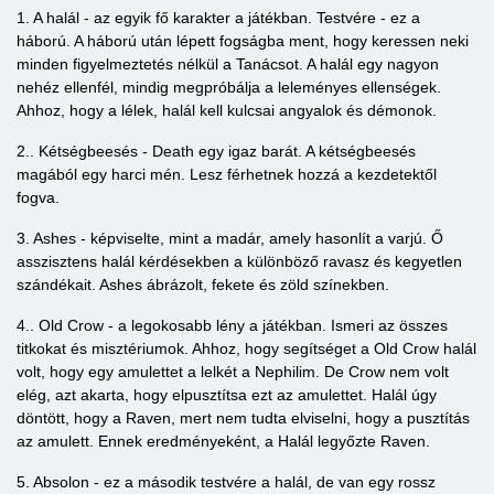
1. A halál - az egyik fő karakter a játékban. Testvére - ez a
háború. A háború után lépett fogságba ment, hogy keressen neki
minden figyelmeztetés nélkül a Tanácsot. A halál egy nagyon
nehéz ellenfél, mindig megpróbálja a leleményes ellenségek.
Ahhoz, hogy a lélek, halál kell kulcsai angyalok és démonok.
2.. Kétségbeesés - Death egy igaz barát. A kétségbeesés
magából egy harci mén. Lesz férhetnek hozzá a kezdetektől
fogva.
3. Ashes - képviselte, mint a madár, amely hasonlít a varjú. Ő
asszisztens halál kérdésekben a különböző ravasz és kegyetlen
szándékait. Ashes ábrázolt, fekete és zöld színekben.
4.. Old Crow - a legokosabb lény a játékban. Ismeri az összes
titkokat és misztériumok. Ahhoz, hogy segítséget a Old Crow halál
volt, hogy egy amulettet a lelkét a Nephilim. De Crow nem volt
elég, azt akarta, hogy elpusztítsa ezt az amulettet. Halál úgy
döntött, hogy a Raven, mert nem tudta elviselni, hogy a pusztítás
az amulett. Ennek eredményeként, a Halál legyőzte Raven.
5. Absolon - ez a második testvére a halál, de van egy rossz