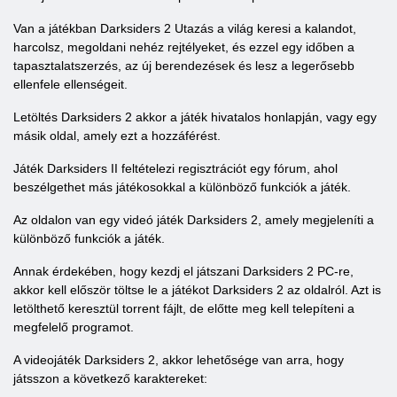
Van a játékban Darksiders 2 Utazás a világ keresi a kalandot,
harcolsz, megoldani nehéz rejtélyeket, és ezzel egy időben a
tapasztalatszerzés, az új berendezések és lesz a legerősebb
ellenfele ellenségeit.
Letöltés Darksiders 2 akkor a játék hivatalos honlapján, vagy egy
másik oldal, amely ezt a hozzáférést.
Játék Darksiders II feltételezi regisztrációt egy fórum, ahol
beszélgethet más játékosokkal a különböző funkciók a játék.
Az oldalon van egy videó játék Darksiders 2, amely megjeleníti a
különböző funkciók a játék.
Annak érdekében, hogy kezdj el játszani Darksiders 2 PC-re,
akkor kell először töltse le a játékot Darksiders 2 az oldalról. Azt is
letölthető keresztül torrent fájlt, de előtte meg kell telepíteni a
megfelelő programot.
A videojáték Darksiders 2, akkor lehetősége van arra, hogy
játsszon a következő karaktereket: