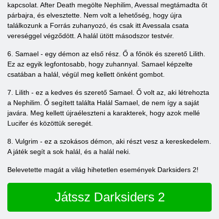
kapcsolat. After Death megölte Nephilim, Avessal megtámadta őt
párbajra, és elvesztette. Nem volt a lehetőség, hogy újra
találkozunk a Forrás zuhanyozó, és csak itt Avessala csata
vereséggel végződött. A halál ütött másodszor testvér.
6. Samael - egy démon az első rész. Ő a főnök és szerető Lilith.
Ez az egyik legfontosabb, hogy zuhannyal. Samael képzelte
csatában a halál, végül meg kellett önként gombot.
7. Lilith - ez a kedves és szerető Samael. Ő volt az, aki létrehozta
a Nephilim. Ő segített találta Halál Samael, de nem így a saját
javára. Meg kellett újraéleszteni a karakterek, hogy azok mellé
Lucifer és közöttük seregét.
8. Vulgrim - ez a szokásos démon, aki részt vesz a kereskedelem.
A játék segít a sok halál, és a halál neki.
Belevetette magát a világ hihetetlen események Darksiders 2!
Játssz Darksiders 2