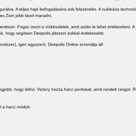
urálva. A teljes hajó befogadására sok felszerelés. A nukleáris technológ
es Zion jobb távol maradni.
i rendszer. Fogsz úszni a vízkészletek, amit aztán le lehet értékesíteni.
alék, hogy segítsen Deepolis játszani sokkal érdekesebb.
ndszer), igen egyszerű. Deepolis Online arzenálja áll:
egjobb, hogy lelövi. Victory hozza harci pontokat, amit rendelt rangot.
el a harci módok: