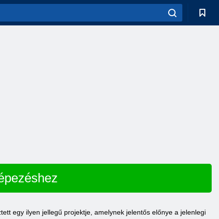
yképezéshez
ett egy ilyen jellegű projektje, amelynek jelentős előnye a jelenlegi