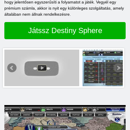
hogy jelentősen egyszerűsíti a folyamatot a játék. Vegyél egy
prémium számla, akkor is nyit egy különleges szolgáltatás, amely
általában nem állnak rendelkezésre.
Játssz Destiny Sphere