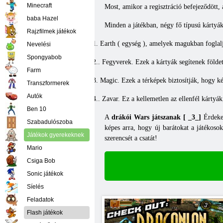
Minecraft
Most, amikor a regisztráció befejeződött, 
baba Hazel
Minden a játékban, négy fő típusú kártyák
Rajzfilmek játékok
1.
Earth (
egység
), amelyek magukban foglaljá
Nevelési
Spongyabob
2..
Fegyverek. Ezek a kártyák segítenek földet
Farm
3.
Magic. Ezek a térképek biztosítják, hogy ké
Transzformerek
Autók
4..
Zavar. Ez a kellemetlen az ellenfél kártyák
Ben 10
A
drákói
Wars
játszanak [ _3_]
Érdeke
Szabadulószoba
képes arra, hogy új barátokat a játékoso
Játékok gyerekeknek
szerencsét a csatát!
Mario
Csiga Bob
Sonic játékok
Síelés
Feladatok
Flash játékok