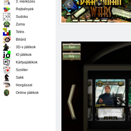
3. mérkőzés
Rejtvények
Sudoku
Zuma
Tetris
Biliárd
3D-s játékok
IO játékok
Kártyajátékok
Szoliter
Sakk
Horgászat
Online játékok