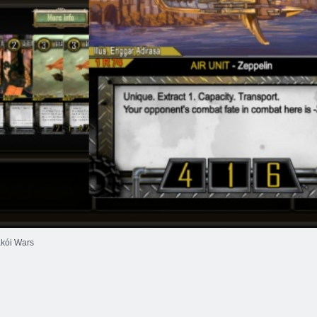
kói Wars