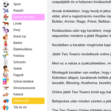
csapatjáték és a helyesen kiválasztot
Sport
Repülő
Annak érdekében, hogy kezdj el játsza
oldal, ahol a regisztrációs mezőbe ír
Games for Girls
Builder, Archer, Mage, Priest, Ballista
Lovak
Pony
Kiválasztása után egy karaktert, megny
alapvetően mindent a játék Register ké
Dress Up
Barbie
Kezdetben a karakter meghívást kapn
Ételkészítésre
Játék Two Towers rendelkezik online j
Fodrász
Színezés
Mert ez a valuta a szaküzletekben, me
Smink
Mindegyik karakter van esélye, hogy m
Fagyott
Különben állapot, karakterek hétféle
Színes blokkok
lassabb, Blessing, Anathema, kezelés, 
Dinoszauruszok
Online játék Two Towers kínál egy ba
Kaland
Játékok két
Befejezése után minden szinten a ját
Tűz és víz
The Two Towers Online többféle típusú