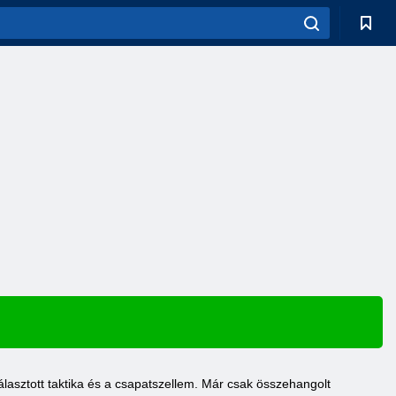
asztott taktika és a csapatszellem. Már csak összehangolt