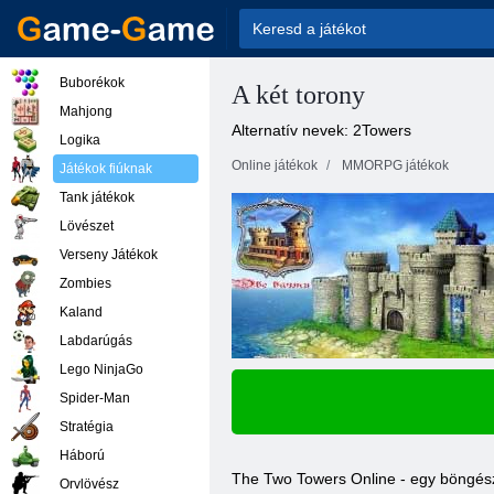
Buborékok
A két torony
Mahjong
Alternatív nevek: 2Towers
Logika
Online játékok
MMORPG játékok
Játékok fiúknak
Tank játékok
Lövészet
Verseny Játékok
Zombies
Kaland
Labdarúgás
Lego NinjaGo
Spider-Man
Stratégia
Háború
The Two Towers Online - egy böngésző
Orvlövész