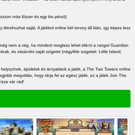
kozzon más lőszer és egy kis pénzt).
létrehozhat saját. A játékot online két torony áll klán, így képes lesz
z még nem a vég, ha mindent megtesz lehet elérni a rangot Guardian
ak, és vásárolni saját szigetet (négyféle szigetek: Little Island,
 helyszínek, épületek és árnyalatok a játék, a The Two Towers online
legjobb megoldás, hogy tárja fel az egész játék, ez a játék Join The
izze vár rád!