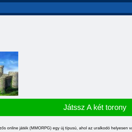
Játssz A két torony
s online játék (MMORPG) egy új típusú, ahol az uralkodó helyesen vál