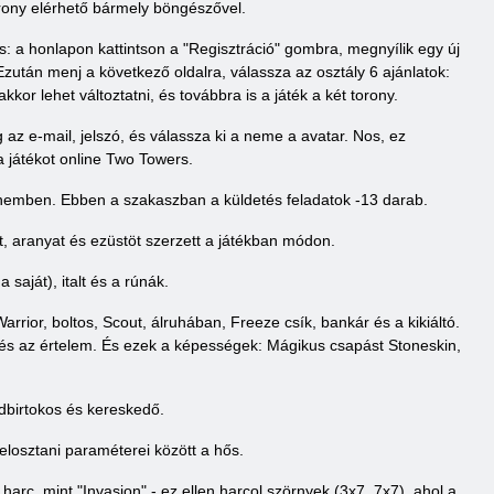
torony elérhető bármely böngészővel.
s: a honlapon kattintson a "Regisztráció" gombra, megnyílik egy új
Ezután menj a következő oldalra, válassza az osztály 6 ajánlatok:
kkor lehet változtatni, és továbbra is a játék a két torony.
g az e-mail, jelszó, és válassza ki a neme a avatar. Nos, ez
 a játékot online Two Towers.
znemben. Ebben a szakaszban a küldetés feladatok -13 darab.
zt, aranyat és ezüstöt szerzett a játékban módon.
saját), italt és a rúnák.
rrior, boltos, Scout, álruhában, Freeze csík, bankár és a kikiáltó.
g és az értelem. És ezek a képességek: Mágikus csapást Stoneskin,
dbirtokos és kereskedő.
elosztani paraméterei között a hős.
arc, mint "Invasion" - ez ellen harcol szörnyek (3x7, 7x7), ahol a