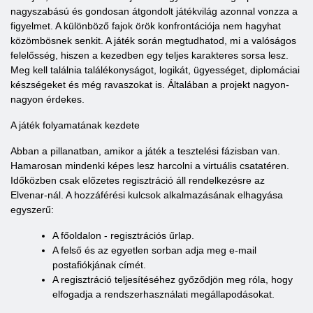
nagyszabású és gondosan átgondolt játékvilág azonnal vonzza a
figyelmet. A különböző fajok örök konfrontációja nem hagyhat
közömbösnek senkit. A játék során megtudhatod, mi a valóságos
felelősség, hiszen a kezedben egy teljes karakteres sorsa lesz.
Meg kell találnia találékonyságot, logikát, ügyességet, diplomáciai
készségeket és még ravaszokat is. Általában a projekt nagyon-
nagyon érdekes.
A játék folyamatának kezdete
Abban a pillanatban, amikor a játék a tesztelési fázisban van.
Hamarosan mindenki képes lesz harcolni a virtuális csatatéren.
Időközben csak előzetes regisztráció áll rendelkezésre az
Elvenar-nál. A hozzáférési kulcsok alkalmazásának elhagyása
egyszerű:
A főoldalon - regisztrációs űrlap.
A felső és az egyetlen sorban adja meg e-mail
postafiókjának címét.
A regisztráció teljesítéséhez győződjön meg róla, hogy
elfogadja a rendszerhasználati megállapodásokat.