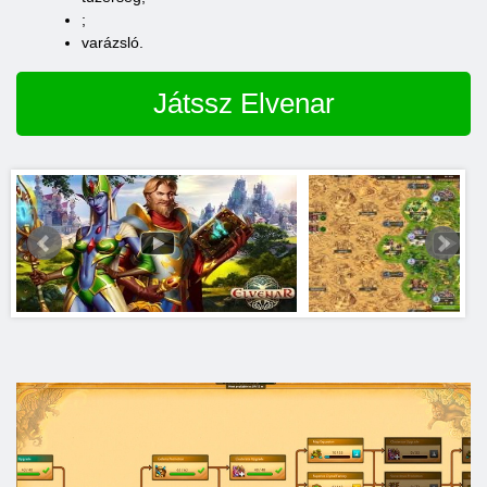
;
varázsló.
Játssz Elvenar