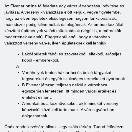
Az Elvenar online fő feladata egy város létrehozása, bővítése és
javítása. A verseny kiválasztása előtt kérjük, vegye figyelembe,
hogy az elven épületek elsődlegesen nagyon funkcionálisak,
másodszor pedig kifinomultak és elegánsak. Az emberi kéz által
készített építmények valódi műalkotások (végül is, a mérnökök
megértenek valamit). Függetlenül attól, hogy a városban
választott verseny van-e, ilyen épületeknek kell lenniük:
Lakóépületek fából és szövetekből, elfekből, erőteljes
kőből - emberekből.
A
V műhelyek fontos háztartási és belső tárgyakat,
fegyvereket és egyéb szükséges termékeket gyártanak.
В Elvenar játszani teljesen nélkül a városháza
egyszerűen lehetetlen. Itt minden városi értéket és
emléket elment.
A munkát és a kézműveseket, akik mindkét verseny
képviselői közé kell tartoznunk. A város gyáraiban
dolgozhatnak.
Önök rendelkezésére állnak - egy skála térkép. Tudod felfedezni