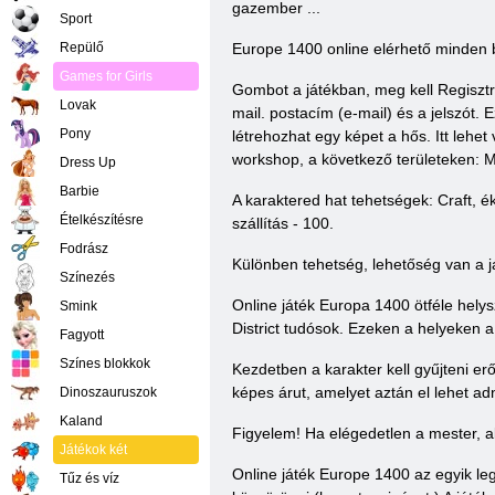
gazember ...
Sport
Repülő
Europe 1400 online elérhető minden b
Games for Girls
Gombot a játékban, meg kell Regisztrá
Lovak
mail. postacím (e-mail) és a jelszót. 
Pony
létrehozhat egy képet a hős. Itt lehet
workshop, a következő területeken: Mes
Dress Up
Barbie
A karaktered hat tehetségek: Craft, é
Ételkészítésre
szállítás - 100.
Fodrász
Különben tehetség, lehetőség van a j
Színezés
Online játék Europa 1400 ötféle helys
Smink
District tudósok. Ezeken a helyeken a
Fagyott
Színes blokkok
Kezdetben a karakter kell gyűjteni er
képes árut, amelyet aztán el lehet ad
Dinoszauruszok
Kaland
Figyelem! Ha elégedetlen a mester, a
Játékok két
Online játék Europe 1400 az egyik leg
Tűz és víz