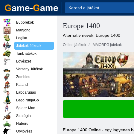
Buborékok
Europe 1400
Mahjong
Alternatív nevek: Europe 1400
Logika
Online játékok
MMORPG játékok
Játékok fiúknak
Tank játékok
Lövészet
Verseny Játékok
Zombies
Kaland
Labdarúgás
Lego NinjaGo
Spider-Man
Stratégia
Háború
Europa 1400 Online - egy ingyenes bö
Orvlövész