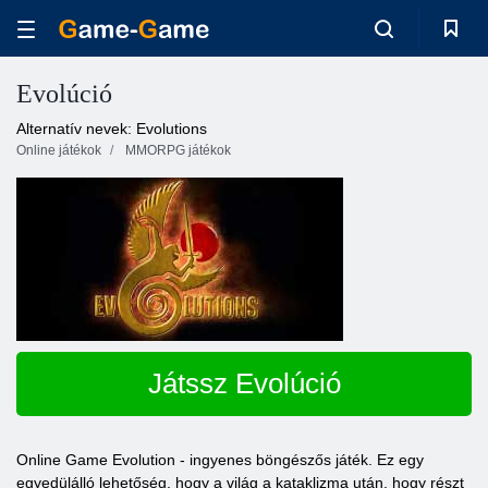
Evolúció
Alternatív nevek: Evolutions
Online játékok
MMORPG játékok
Játssz Evolúció
Online Game Evolution - ingyenes böngészős játék. Ez egy
egyedülálló lehetőség, hogy a világ a kataklizma után, hogy részt