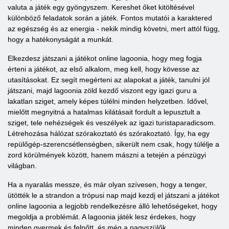
valuta a játék egy gyöngyszem. Kereshet őket kitöltésével
különböző feladatok során a játék. Fontos mutatói a karaktered
az egészség és az energia - nekik mindig követni, mert attól függ,
hogy a hatékonyságát a munkát.
Elkezdesz játszani a játékot online lagoonia, hogy meg fogja
érteni a játékot, az első alkalom, meg kell, hogy kövesse az
utasításokat. Ez segít megérteni az alapokat a játék, tanulni jól
játszani, majd lagoonia zöld kezdő viszont egy igazi guru a
lakatlan sziget, amely képes túlélni minden helyzetben. Idővel,
mielőtt megnyitná a hatalmas kilátásait fordult a lepusztult a
sziget, tele nehézségek és veszélyek az igazi turistaparadicsom.
Létrehozása hálózat szórakoztató és szórakoztató. Így, ha egy
repülőgép-szerencsétlenségben, sikerült nem csak, hogy túlélje a
zord körülmények között, hanem mászni a tetején a pénzügyi
világban.
Ha a nyaralás messze, és már olyan szívesen, hogy a tenger,
ütötték le a strandon a trópusi nap majd kezdj el játszani a játékot
online lagoonia a legjobb rendelkezésre álló lehetőségeket, hogy
megoldja a problémát. A lagoonia játék lesz érdekes, hogy
minden gyermek és felnőtt, és még a nagyszülők.