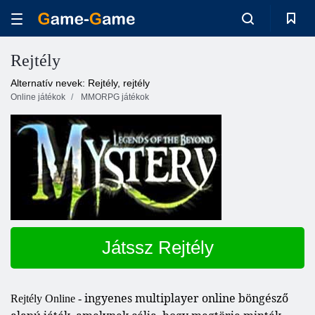
Rejtély
Alternatív nevek: Rejtély, rejtély
Online játékok
MMORPG játékok
Játssz Rejtély
ingyenes multiplayer online böngésző
Rejtély Online -