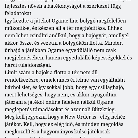
fejlesztés növeli a hatékonyságot a szerkezet függ
feladatokat.
Így kezdte a játékot Ogame line bolygó megfelelően
működik-e, és készen áll a tér meghódítása. Ehhez
nem lehet csinálni anélkül, hogy a hajógyár, amellyel
akkor össze, és vezetni a bolygóközi flotta. Minden
űrhajó a játékban Ogame egyedülálló nem csak
megjelenésében, hanem egyedülálló képességekkel és
harci tulajdonságai.
Limit szám a hajók a flotta a tér nem áll
rendelkezésre, ennek nincs értelme van egyáltalán
bárhol siet, és így sokkal jobb, hogy egy csillaghajó,
mert lehetséges, hogy nem, és akkor nyugodtan
játszani a játékot online félelem nélkül Ogame
meglepetés támadásokat és azonnali Blitzkrieg.
Meg kell jegyezni, hogy a New Order is - elég nehéz
játékot. Kell, hogy ez elég idő, és minden megoldás
megközelítés a hagyományos külső játékosok