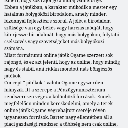
ismert, hogy sok rajongó a műfaj Gameforge.
Ebben a játékban, a karakter működik a mester egy
hatalmas bolygóközi birodalom, amely minden
bizonnyal fejlesztésre szorul. A jólét a birodalom
szüksége van egy békés vagy harcias módját, hogy
kiterjessze birodalmát, hogy más bolygókon, folytató
cselszövés vagy szövetségeket más bolygóközi
számára.
Miatt formátumú online játék Ogame szerzett sok
rajongó, és ez azt jelenti, hogy az online, hogy mindig
nagy és stabil, ami ritkán mondott más böngészős
játékok.
Concept
játékok
valuta Ogame egyszerűen
"
"
hiányzik. Itt a szerepe a Pénzügyminisztérium
rendszeresen végez a különböző források. Ennek
megfelelően minden kereskedelmi, amely a terek
online játék Ogame végrehajtott cseréje révén
ugyanezen források. Barter nagy ellentétben áll a
piaci gazdasági rendszer a többség nem csak online,