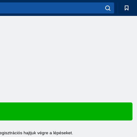
egisztrációs hajtjuk végre a lépéseket.