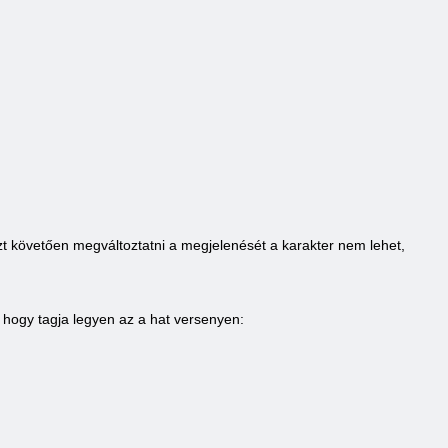
Ezt követően megváltoztatni a megjelenését a karakter nem lehet,
, hogy tagja legyen az a hat versenyen: