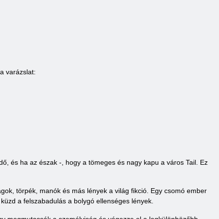
ta varázslat:
erdő, és ha az észak -, hogy a tömeges és nagy kapu a város Tail. Ez
vagok, törpék, manók és más lények a világ fikció. Egy csomó ember
 küzd a felszabadulás a bolygó ellenséges lények.