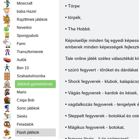
Minecraft
• Törpe
baba Hazel
• törpék,
Rajzfilmek játékok
Nevelési
• The Hobbit.
Spongyabob
Képviselője minden faj egyedi képess
Farm
emberek minden képességek fejleszté
Transzformerek
Tale online játék széles választékát k
Autók
Ben 10
• szúró fegyvert - tőröket és dárdákat
Szabadulószoba
• Shock fegyverek - klubok, kalapács
Játékok gyerekeknek
Mario
• Vágás fegyverek - kardok és kések,
Csiga Bob
• vagdalkozás fegyverek - tengelyek é
Sonic játékok
• Steppelt fegyverek - botokkal és ost
Síelés
Feladatok
• Mágikus fegyverek - botokat,
Flash játékok
• fegyver lövés - íj és számszeríj,