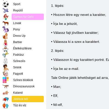
Sport
1. lépés:
Repülő
• Hozzon létre egy nevet a karakter,
Games for Girls
Lovak
• Írja be a jelszót,
Pony
• Válassz fajt jövőben karakter;
Dress Up
• Válassza ki a szex a karaktert.
Barbie
Ételkészítésre
2. lépés:
Fodrász
• Válasszon ki egy karaktert portré. 
Színezés
Smink
• Írja be az e-mail.
Fagyott
Tale Online játék lehetőséget ad arra
Színes blokkok
Dinoszauruszok
• Man;
Kaland
• Elf,
Játékok két
• fél-elf,
Tűz és víz