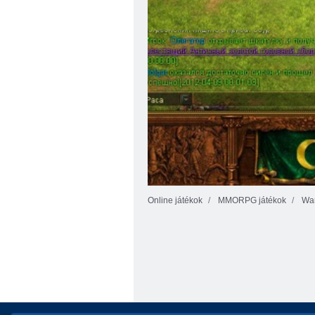
Online játékok
MMORPG játékok
War