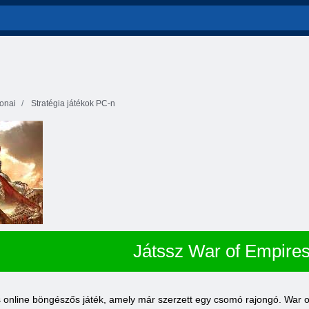
onai
Stratégia játékok PC-n
Játssz War of Empire
 online böngészős játék, amely már szerzett egy csomó rajongó. War of 