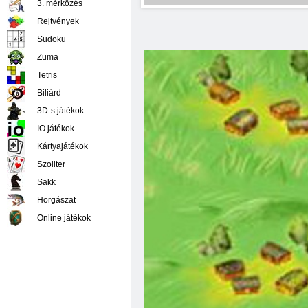
3. mérkőzés
Rejtvények
Sudoku
Zuma
Tetris
Biliárd
3D-s játékok
IO játékok
Kártyajátékok
Szoliter
Sakk
Horgászat
Online játékok