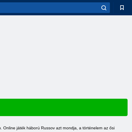
n. Online játék háború Russov azt mondja, a történelem az ősi