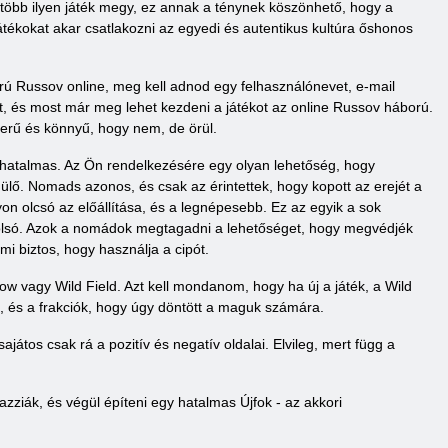
s több ilyen játék megy, ez annak a ténynek köszönhető, hogy a
ékokat akar csatlakozni az egyedi és autentikus kultúra őshonos
rú Russov online, meg kell adnod egy felhasználónevet, e-mail
tt, és most már meg lehet kezdeni a játékot az online Russov háború.
erű és könnyű, hogy nem, de örül.
s hatalmas. Az Ön rendelkezésére egy olyan lehetőség, hogy
lő. Nomads azonos, és csak az érintettek, hogy kopott az erejét a
on olcsó az előállítása, és a legnépesebb. Ez az egyik a sok
utolsó. Azok a nomádok megtagadni a lehetőséget, hogy megvédjék
i biztos, hogy használja a cipót.
w vagy Wild Field. Azt kell mondanom, hogy ha új a játék, a Wild
sát, és a frakciók, hogy úgy döntött a maguk számára.
átos csak rá a pozitív és negatív oldalai. Elvileg, mert függ a
zziák, és végül építeni egy hatalmas Újfok - az akkori