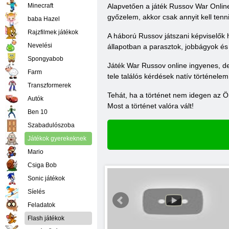
Minecraft
Alapvetően a játék Russov War Online 
győzelem, akkor csak annyit kell tenn
baba Hazel
Rajzfilmek játékok
A háború Russov játszani képviselők h
Nevelési
állapotban a parasztok, jobbágyok és
Spongyabob
Játék War Russov online ingyenes, de 
Farm
tele találós kérdések natív történele
Transzformerek
Tehát, ha a történet nem idegen az Ö
Autók
Most a történet valóra vált!
Ben 10
Szabadulószoba
Játékok gyerekeknek
Mario
Csiga Bob
Sonic játékok
Síelés
Feladatok
Flash játékok