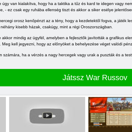
úgy van kialakítva, hogy ha a taktika a tűz és kard te idegen vagy nem
ie, - ez csak egy ruhába ellenség tiszt és akkor a siker esélye jelentő
ercegi orosz kenőpénzt az a tény, hogy a kezdetektől fogva, a játék les
 néhány kisebb házak, csakúgy, mint a régi Oroszországban.
akkor mindig az ügyfél, amelyben a fejlesztők javították a grafikus ele
m. Meg kell jegyezni, hogy az előnyöket a behelyezése véget valódi pénz
n számára, ha a vérzés a nagy hercegek vagy urak a puszták és a testvé
Játssz War Russov