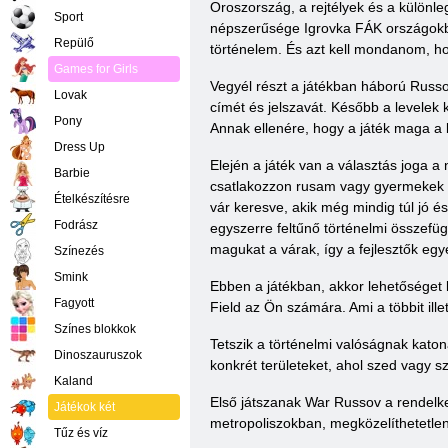
Oroszország, a rejtélyek és a különle
Sport
népszerűsége Igrovka FÁK országokban
Repülő
történelem. És azt kell mondanom, hog
Games for Girls
Vegyél részt a játékban háború Russo
Lovak
címét és jelszavát. Később a levelek 
Pony
Annak ellenére, hogy a játék maga a
Dress Up
Elején a játék van a választás joga 
Barbie
csatlakozzon rusam vagy gyermekek sz
Ételkészítésre
vár keresve, akik még mindig túl jó é
Fodrász
egyszerre feltűnő történelmi összefü
magukat a várak, így a fejlesztők egy
Színezés
Smink
Ebben a játékban, akkor lehetőséget 
Fagyott
Field az Ön számára. Ami a többit ille
Színes blokkok
Tetszik a történelmi valóságnak katon
Dinoszauruszok
konkrét területeket, ahol szed vagy 
Kaland
Első játszanak War Russov a rendelkez
Játékok két
metropoliszokban, megközelíthetetlen
Tűz és víz