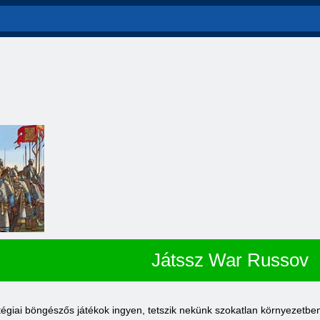
Játssz War Russov
tégiai böngészős játékok ingyen, tetszik nekünk szokatlan környezetbe