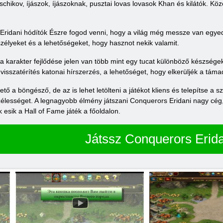
hikov, íjászok, íjászoknak, pusztai lovas lovasok Khan és kilátók. Köz
e Eridani hódítók Észre fogod venni, hogy a világ még messze van egyed
zélyeket és a lehetőségeket, hogy hasznot nekik valamit.
l a karakter fejlődése jelen van több mint egy tucat különböző készség
 visszatérítés katonai hírszerzés, a lehetőséget, hogy elkerüljék a tá
tő a böngésző, de az is lehet letölteni a játékot kliens és telepítse a s
élességet. A legnagyobb élmény játszani Conquerors Eridani nagy cég, 
 esik a Hall of Fame játék a főoldalon.
Játssz Conquerors Erida