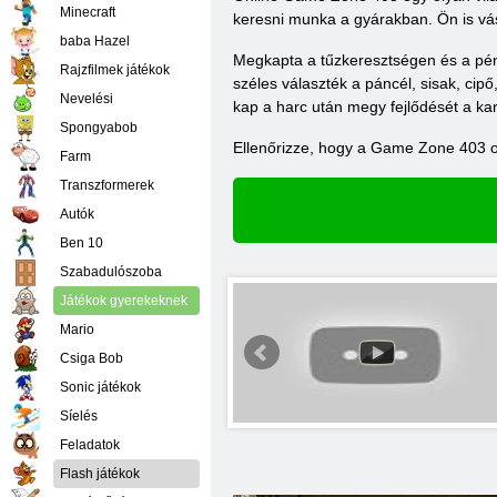
Minecraft
keresni munka a gyárakban. Ön is vásá
baba Hazel
Megkapta a tűzkeresztségen és a pénz
Rajzfilmek játékok
széles választék a páncél, sisak, cip
Nevelési
kap a harc után megy fejlődését a kar
Spongyabob
Ellenőrizze, hogy a Game Zone 403 onl
Farm
Transzformerek
Autók
Ben 10
Szabadulószoba
Játékok gyerekeknek
Mario
Csiga Bob
Sonic játékok
Síelés
Feladatok
Flash játékok