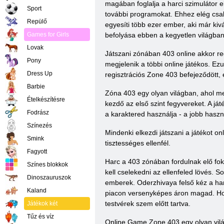
magában foglalja a harci szimulátor e
Sport
további programokat. Ehhez elég csak
Repülő
egyesíti több ezer ember, aki már kiv
Games for Girls
befolyása ebben a kegyetlen világban
Lovak
Játszani zónában 403 online akkor reg
Pony
megjelenik a többi online játékos. Ez
Dress Up
regisztrációs Zone 403 befejeződött, é
Barbie
Zóna 403 egy olyan világban, ahol meg
Ételkészítésre
kezdő az első szint fegyvereket. A já
Fodrász
a karaktered használja - a jobb hasz
Színezés
Mindenki elkezdi játszani a játékot on
Smink
tisztességes ellenfél.
Fagyott
Harc a 403 zónában fordulnak elő foko
Színes blokkok
kell cselekedni az ellenfeled lövés.
Dinoszauruszok
emberek. Oderzhivaya felső kéz a harc
Kaland
piacon versenyképes áron magad. Hogy
testvérek szem előtt tartva.
Játékok két
Tűz és víz
Online Game Zone 403 egy olyan világb