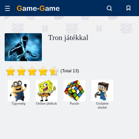
Tron játékkal
(Total 13)
Ügyesség
Online játékok
Puzzle
Gyűjtése
tételek