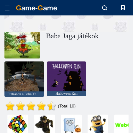
Baba Jaga játékok
Halloween Run
Futtasson a Baba Yaga -ból
(Total 10)