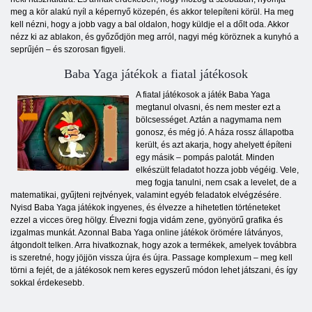
meg a kör alakú nyíl a képernyő közepén, és akkor telepíteni körül. Ha meg
kell nézni, hogy a jobb vagy a bal oldalon, hogy küldje el a dőlt oda. Akkor
nézz ki az ablakon, és győződjön meg arról, nagyi még köröznek a kunyhó a
seprűjén – és szorosan figyeli.
Baba Yaga játékok a fiatal játékosok
A fiatal játékosok a játék Baba Yaga
megtanul olvasni, és nem mester ezt a
bölcsességet. Aztán a nagymama nem
gonosz, és még jó. A háza rossz állapotba
került, és azt akarja, hogy ahelyett építeni
egy másik – pompás palotát. Minden
elkészült feladatot hozza jobb végéig. Vele,
meg fogja tanulni, nem csak a levelet, de a
matematikai, gyűjteni rejtvények, valamint egyéb feladatok elvégzésére.
Nyisd Baba Yaga játékok ingyenes, és élvezze a hihetetlen történeteket
ezzel a vicces öreg hölgy. Élvezni fogja vidám zene, gyönyörű grafika és
izgalmas munkát. Azonnal Baba Yaga online játékok örömére látványos,
átgondolt telken. Arra hivatkoznak, hogy azok a termékek, amelyek továbbra
is szeretné, hogy jöjjön vissza újra és újra. Passage komplexum – meg kell
törni a fejét, de a játékosok nem keres egyszerű módon lehet játszani, és így
sokkal érdekesebb.