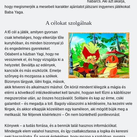
habarcs. Aki azt akarja,
hogy megismerjék a mesebeli karakter ajánlatot játszani ingyenes játékokat
Baba Yaga.
A célokat szolgálnak
A fő cél a játék, amilyen gyorsan
csak lehetséges, hogy elkerülje tőle
kunyhóban, és minden bizonnyal jó
és engedelmes gyerekeket.
Odabent a házban Yagi, hogy ne
vesszenek el, és hogy vizsgálja ki a
helyzetet. Beváltja az edények,
kancsók és más eszközök. Emelje
szőnyeg és mozgassa a székek.
Bizonyos tárgyak, látni fogja, mások,
akik felvenni és alkalmazni máshol. Ön körül mindent lélegzik a mágia és
elérni a következő intézkedéseket kell tanulni, hogyan kell főzni a kábítószer
megszerzése után, az összes hozzávalót. Solitaire és kap az érme, csiki
galambot – és megadja a toll. Bagoly válaszolni a kérdéseire, ha kezelni vele
férgek, és akkor elkapják közelében egy kaméleon, aki mögött bújik meg a
mellkasát. Ne féljenek kísérletezni – Ön nem büntethető pontlevonást.
Könyvek – a tudás forrása, és a bennük talál hasznos információkat.
Mindegyik elem valahol hasznos, és így csatlakoztassa a logika és keresni
neki használatra. És annak érdekében, hogy mozog a szobában, nyomja