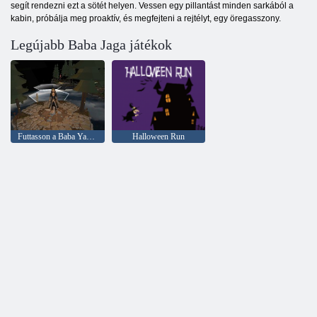
segít rendezni ezt a sötét helyen. Vessen egy pillantást minden sarkából a
kabin, próbálja meg proaktív, és megfejteni a rejtélyt, egy öregasszony.
Legújabb Baba Jaga játékok
Futtasson a Baba Yaga -ból
Halloween Run