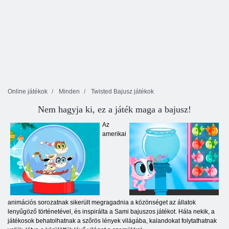
Online játékok
Minden
Twisted Bajusz játékok
Nem hagyja ki, ez a játék maga a bajusz!
Az
amerikai
animációs sorozatnak sikerült megragadnia a közönséget az állatok
lenyűgöző történetével, és inspirálta a Sami bajuszos játékot. Hála nekik, a
játékosok behatolhatnak a szőrös lények világába, kalandokat folytathatnak