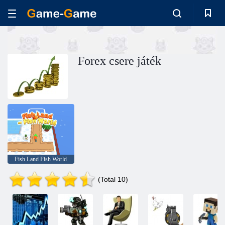
Forex csere játék
Fish Land Fish World
(Total 10)