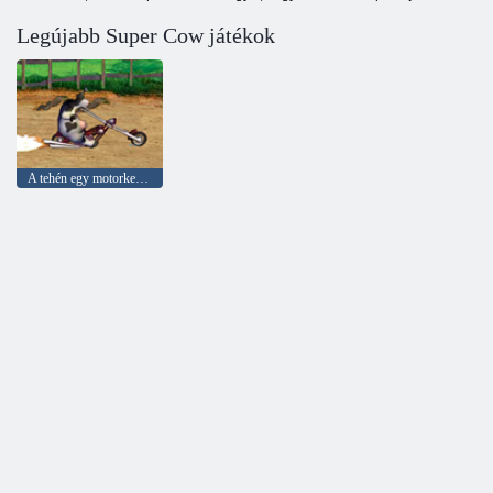
Legújabb Super Cow játékok
A tehén egy motorkerékpár