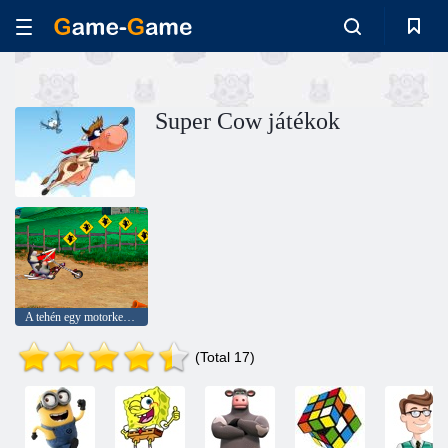
Super Cow játékok
A tehén egy motorkerékpár
(Total 17)