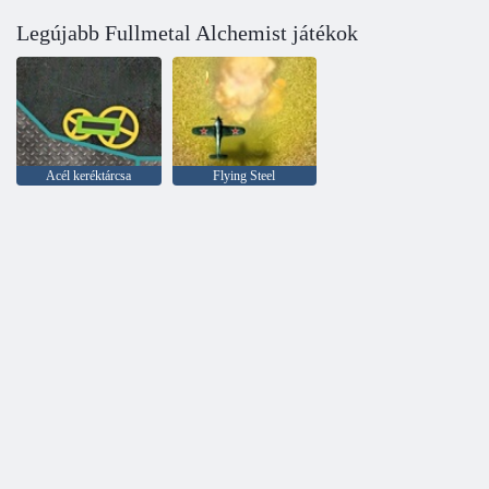
Legújabb Fullmetal Alchemist játékok
Acél keréktárcsa
Flying Steel