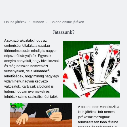
Online játékok
Minden
Bolond online játékok
Játsszunk?
A sok szórakoztató, hogy az
emberiség feltalálta a gazdag
történelme során mindig is nagyon
népszerű kártyajáték. Egyesek
annyira bonyolult, hogy hivatkoznak,
és még hosszan nemzetközi
versenyeken, de a különböző
lehetőségek, hogy mindig hagy egy
vidám hely, nagyon kedvező
változatok. Kártyázik a bolond is
tudom, hogyan gyermekek és
felnőttek szinte szakrális népi játék.
A bolond nem vonatkozik a
klub játékok, bár nemes
játékosok mozognak
rendszeresen több tételbe