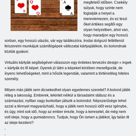
megfelelő időben. Csekély
súlyuk, hogy szinte nem
foglalják a helyet a
merevlemezen, és ez teszi
őket értékes segítői egy
olyan helyzetben, ahol van,
hogy maradjon egy hosszú
sorban, egy hosszú utazás, vár egy találkozóra. Irodai dolgozó feltétlenül
felszerelni munkájuk számítógépek változatai kártyajátékok, és bolondnak
köztük gyakori.
Virtuális kártyák segítségével válasszon egy érdekes tervezés design « ingek
» kártyák és fő képet. Gyerek jó látni a képeket körében mesefigurák, de
ínyenc lehetőségeket, mint a hősök legendák, valamint a történetileg hiteles
személy.
Milyen más játék sem dicsekedhet olyan egyetemes szeretet? A bolond játék
réteg a lakosság. Emberek, tekintet nélkül a társadalmi státusz és a
származási, nyíltan vagy burkoltan játszik a bolondot. Népszerűsége lehet
azzal a ténnyel magyarázható, hogy a játék nem hosszú időt vesz igénybe,
és úgy, mint sok idő, hogy az ember érezte, hogy a keresetet, de még nem
volt ideje, hogy a gumiabroncs. Tudjuk, hogy Ön ismeri a játékot, így talán itt
az ideje kezdeni?
,
,