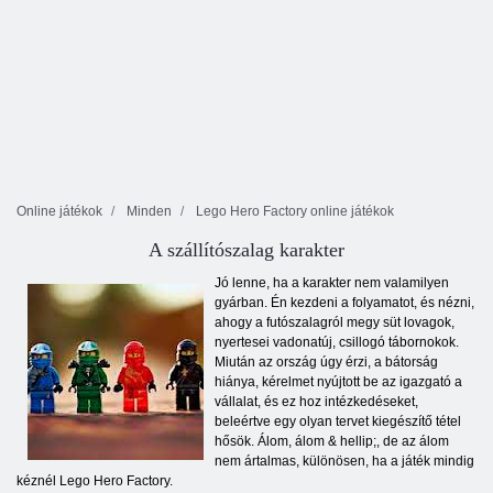
Online játékok
Minden
Lego Hero Factory online játékok
A szállítószalag karakter
Jó lenne, ha a karakter nem valamilyen
gyárban. Én kezdeni a folyamatot, és nézni,
ahogy a futószalagról megy süt lovagok,
nyertesei vadonatúj, csillogó tábornokok.
Miután az ország úgy érzi, a bátorság
hiánya, kérelmet nyújtott be az igazgató a
vállalat, és ez hoz intézkedéseket,
beleértve egy olyan tervet kiegészítő tétel
hősök. Álom, álom & hellip;, de az álom
nem ártalmas, különösen, ha a játék mindig
kéznél Lego Hero Factory.