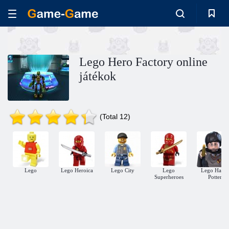
Lego Hero Factory online
játékok
(Total 12)
Lego
Lego Heroica
Lego City
Lego
Lego Harry
Superheroes
Potter