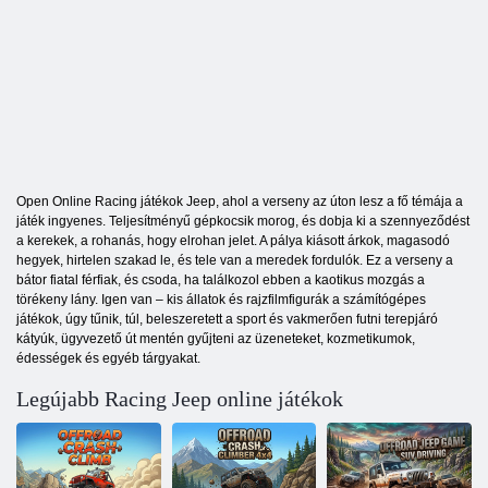
Open Online Racing játékok Jeep, ahol a verseny az úton lesz a fő témája a
játék ingyenes. Teljesítményű gépkocsik morog, és dobja ki a szennyeződést
a kerekek, a rohanás, hogy elrohan jelet. A pálya kiásott árkok, magasodó
hegyek, hirtelen szakad le, és tele van a meredek fordulók. Ez a verseny a
bátor fiatal férfiak, és csoda, ha találkozol ebben a kaotikus mozgás a
törékeny lány. Igen van – kis állatok és rajzfilmfigurák a számítógépes
játékok, úgy tűnik, túl, beleszeretett a sport és vakmerően futni terepjáró
kátyúk, ügyvezető út mentén gyűjteni az üzeneteket, kozmetikumok,
édességek és egyéb tárgyakat.
Legújabb Racing Jeep online játékok