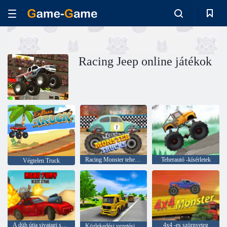
Racing Jeep online játékok
Racing Monster teherautók
Teherautó -kísérletek
Végtelen Truck
A düh útja sivatagi sztrájk
4x4 -es szörnyeteg
Közlekedési vezetési szimulátor