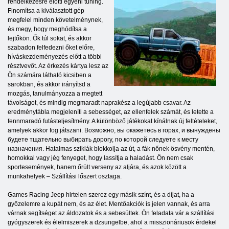
rendelkezésre előtti egyéni tuning.
Finomítsa a kiválasztott gép
megfelel minden követelménynek,
és megy, hogy meghódítsa a
lejtőkön. Ők túl sokat, és akkor
szabadon felfedezni őket előre,
híváskezdeményezés előtt a többi
résztvevőt. Az érkezés kártya lesz az
Ön számára látható kicsiben a
sarokban, és akkor irányítsd a
mozgás, tanulmányozza a megtett
távolságot, és mindig megmaradt naprakész a legújabb csavar. Az
eredménytábla megjeleníti a sebességet, az ellenfelek számát, és letette a
fennmaradó futásteljesítmény. A különböző játékokat kínálnak új feltételeket,
amelyek akkor fog játszani. Возможно, вы окажетесь в горах, и вынуждены
будете тщательно выбирать дорогу, по которой следуете к месту
назначения. Hatalmas sziklák blokkolja az út, a fák nőnek ösvény mentén,
homokkal vagy jég fenyeget, hogy lassítja a haladást. Ön nem csak
sportesemények, hanem őrült verseny az aljára, és azok között a
munkahelyek – Szállítási lőszert osztaga.
Games Racing Jeep hirtelen szerez egy másik színt, és a díjat, ha a
győzelemre a kupát nem, és az élet. Mentőakciók is jelen vannak, és arra
várnak segítséget az áldozatok és a sebesültek. Ön feladata vár a szállítási
gyógyszerek és élelmiszerek a dzsungelbe, ahol a misszionáriusok érdekel