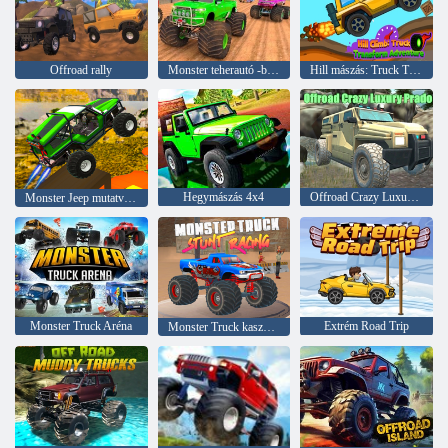
Offroad rally
Monster teherautó -bontás derbi
Hill mászás: Truck Transform Adventure
Hegymászás 4x4
Offroad Crazy Luxury Prado
Monster Jeep mutatványok
Monster Truck Aréna
Extrém Road Trip
Monster Truck kaszkadőr versenyző