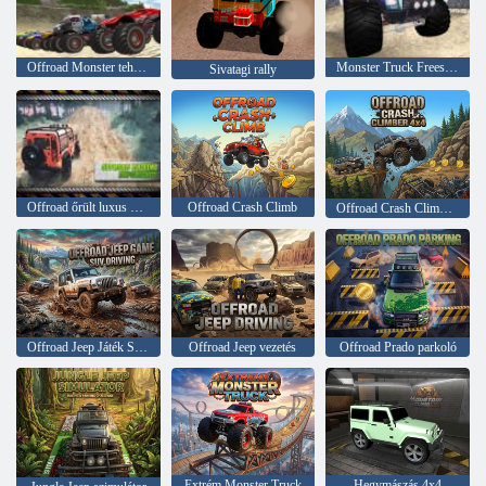
Offroad Monster teherautók
Monster Truck Freestyle
Sivatagi rally
Offroad őrült luxus Prado szimuláció
Offroad Crash Climb
Offroad Crash Climber 4X4
Offroad Jeep Játék SUV vezetés
Offroad Jeep vezetés
Offroad Prado parkoló
Extrém Monster Truck
Hegymászás 4x4