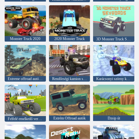
Monster Truck 2020
2020 Monster Truck
3D Monster Truck SkyRoads
Extreme offroad autók 2
Rendőrségi kamion sofőr szimulátor
Karácsonyi szörny kamion
Extrém Offroad autók
Dzsip út
Felfelé emelkedő verseny