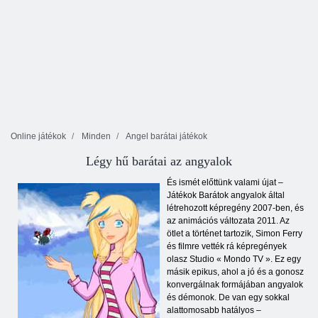
Online játékok
Minden
Angel barátai játékok
Légy hű barátai az angyalok
És ismét előttünk valami újat –
Játékok Barátok angyalok által
létrehozott képregény 2007-ben, és
az animációs változata 2011. Az
ötlet a történet tartozik, Simon Ferry
és filmre vették rá képregények
olasz Studio « Mondo TV ». Ez egy
másik epikus, ahol a jó és a gonosz
konvergálnak formájában angyalok
és démonok. De van egy sokkal
alattomosabb hatályos –