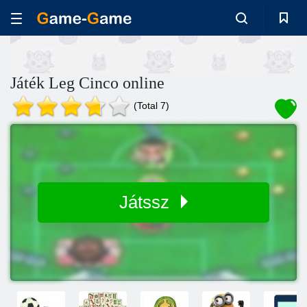
Játék Leg Cinco online
(Total 7)
Játssz