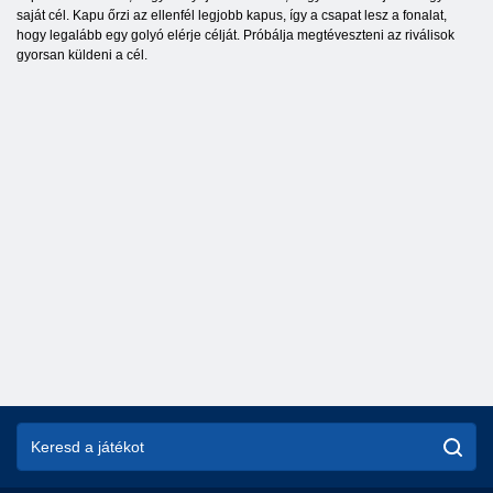
saját cél. Kapu őrzi az ellenfél legjobb kapus, így a csapat lesz a fonalat,
hogy legalább egy golyó elérje célját. Próbálja megtéveszteni az riválisok
gyorsan küldeni a cél.