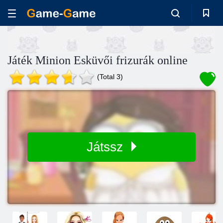
Játék Minion Esküvői frizurák online
(Total 3)
Játssz