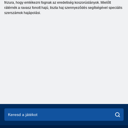
frizura, hogy emlékezni fognak az eredetiség koszorúslányok. Mielőtt
rátérnék a ravasz fonott hajú, tiszta haj szennyeződés segítségével speciális
szerszámok hajápolási.