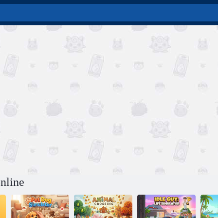
online