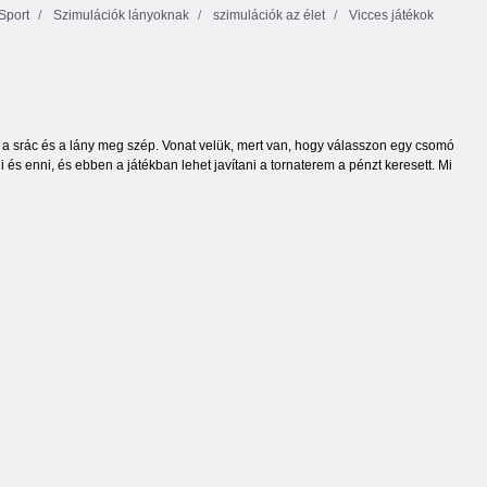
Sport
Szimulációk lányoknak
szimulációk az élet
Vicces játékok
ts a srác és a lány meg szép. Vonat velük, mert van, hogy válasszon egy csomó
 és enni, és ebben a játékban lehet javítani a tornaterem a pénzt keresett. Mi