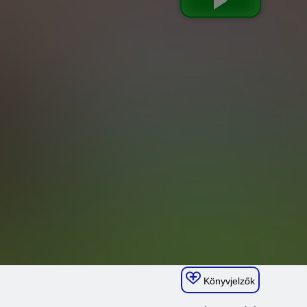
Könyvjelzők