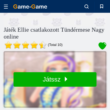
Játék Ellie csatlakozott Tündérmese Nagy
online
(Total 10)
Játssz