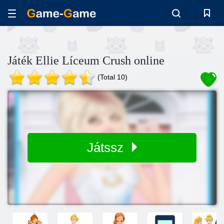
Játék Ellie Líceum Crush online
(Total 10)
Játssz