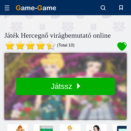
Játék Hercegnő virágbemutató online
(Total 10)
Játssz