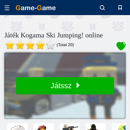
Játék Kogama Ski Jumping! online
(Total 20)
Játssz