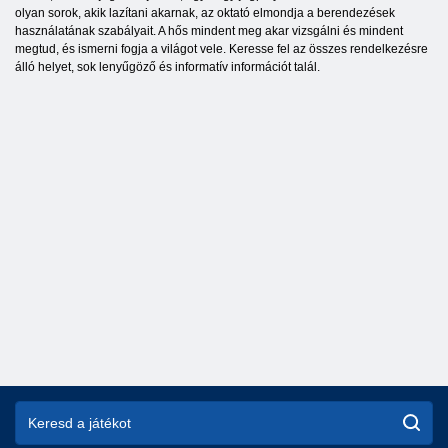
olyan sorok, akik lazítani akarnak, az oktató elmondja a berendezések
használatának szabályait. A hős mindent meg akar vizsgálni és mindent
megtud, és ismerni fogja a világot vele. Keresse fel az összes rendelkezésre
álló helyet, sok lenyűgöző és informatív információt talál.