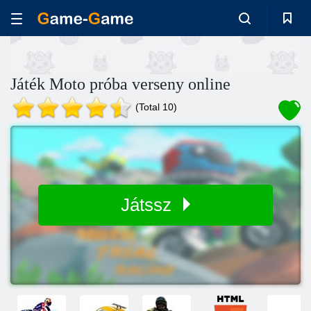
Játék Moto próba verseny online
(Total 10)
Játssz