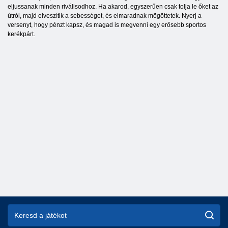
eljussanak minden riválisodhoz. Ha akarod, egyszerűen csak tolja le őket az
útról, majd elveszítik a sebességet, és elmaradnak mögöttetek. Nyerj a
versenyt, hogy pénzt kapsz, és magad is megvenni egy erősebb sportos
kerékpárt.