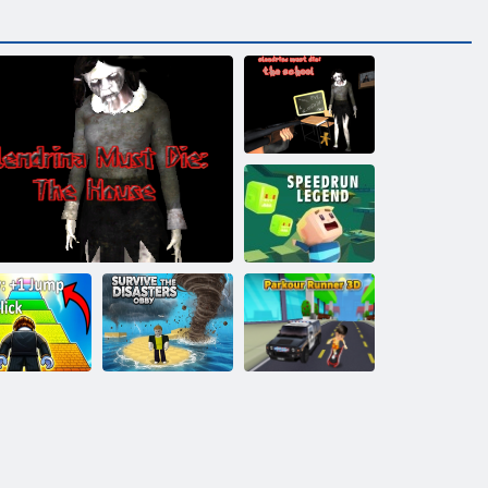
Slendrina Must
Die: Az iskola
Kogama
Speedrun
legenda
Túlélni a
by: +1 ugrás
katasztrófákat:
Parkour Runner
ttintásonként
Slendrina meg kell halnia a házat
Obby
3D