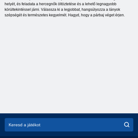
helyét, és feladata a hercegnők öltöztetése és a lehető legnagyobb
körültekintéssel járni. Válassza ki a legjobbat, hangsúlyozza a lányok
szépségét és természetes kegyelmét. Hagyd, hogy a párbaj véget érjen.