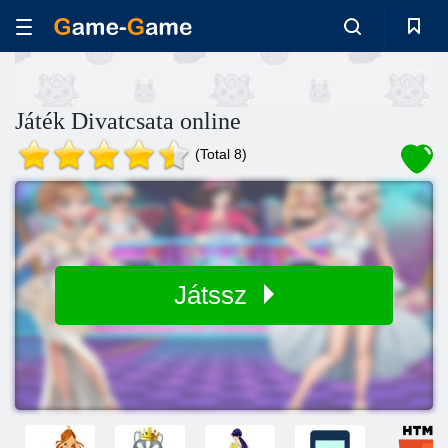
Játék Divatcsata online
(Total 8)
Játssz