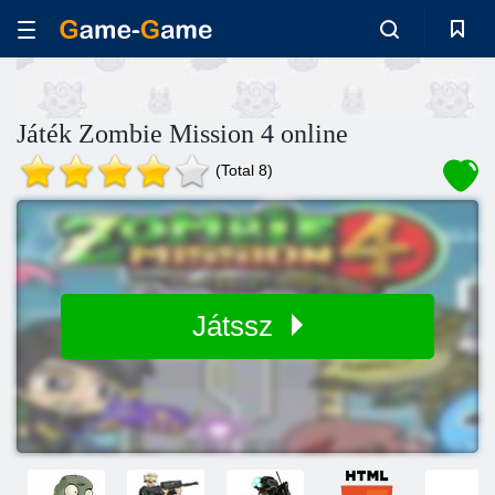
Játék Zombie Mission 4 online
(Total 8)
Játssz