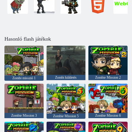
Hasonló flash játékok
Zombi küldetés
Zombie Mission 2
Zombi misszió 1
Zombie Mission 3
Zombie Mission 6
Zombie Mission 5