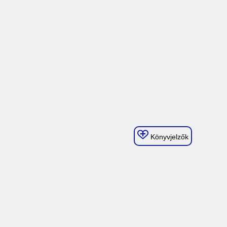
Könyvjelzők