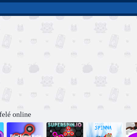
felé online