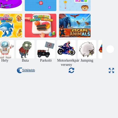
ézi fonó IO
Toy Game
3D
Turbófutó
gyerekeknek
rainrot Mini
Kereskedési
Menekülési
Games
Fidget Master
állatok
Hely
Buta
Parkoló
Motorkerékpár
Jumping
Puzzle
verseny
Sötétebb