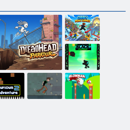
Obby mini
játékok
Fekete Jump
Ben 10
Undertown
hös kaland 2
Dreadhead Parkour
Runner
Fújó