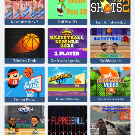
Kosár slam dunk 2
Ball Pass 3D
Tap-TAP felvételek 2
Tökéletes Dunk
Kosárlabda legendák 2020
Kosárlabda hős
Kosárlabdacsap
Kosárlabda karika
Dunkin Beanz