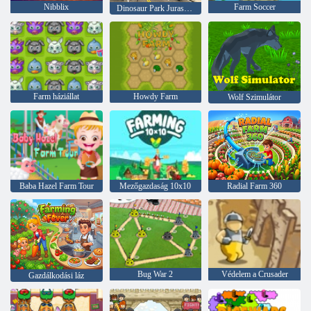
Nibblix
Farm Soccer
Dinosaur Park Jurassic Dino World
Farm háziállat
Howdy Farm
Wolf Szimulátor
Baba Hazel Farm Tour
Mezőgazdaság 10x10
Radial Farm 360
Bug War 2
Védelem a Crusader
Gazdálkodási láz