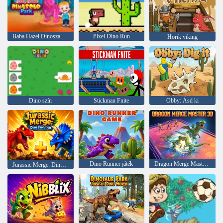
Baba Hazel Dinoszaurusz Park
Pixel Dino Run
Horik viking
Dino szín
Stickman Fnite
Obby: Ásd ki
Dino Runner játék
Dragon Merge Master 3D
Jurassic Merge: Dino Evolution