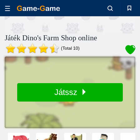
Játék Dino's Farm Shop online
(Total 10)
Játssz