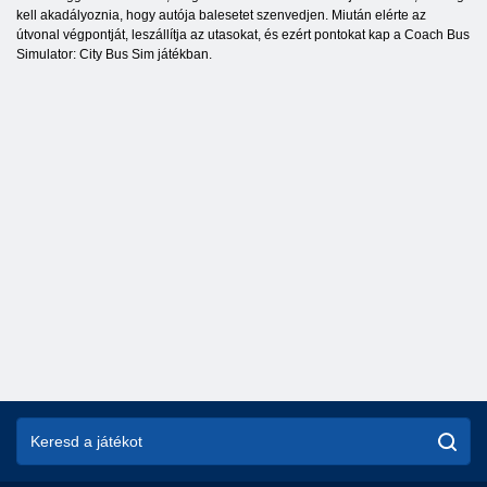
kell akadályoznia, hogy autója balesetet szenvedjen. Miután elérte az
útvonal végpontját, leszállítja az utasokat, és ezért pontokat kap a Coach Bus
Simulator: City Bus Sim játékban.