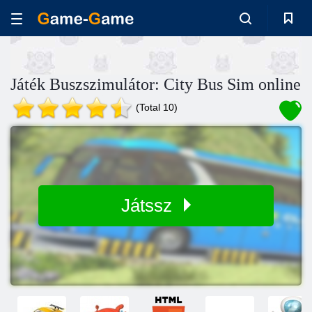
Játék Buszszimulátor: City Bus Sim online
(Total 10)
Játssz